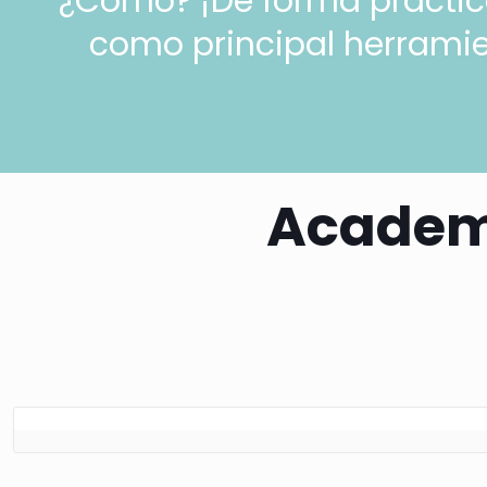
¿Cómo? ¡De forma práctica 
como principal herramie
Academi