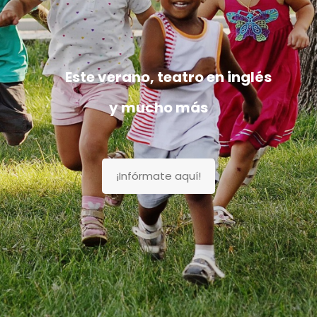
Este verano, teatro en inglés
y mucho más
¡Infórmate aquí!