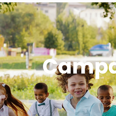
Campa