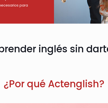
necesarios para
render inglés sin dart
¿Por qué Actenglish?