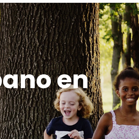
ano en