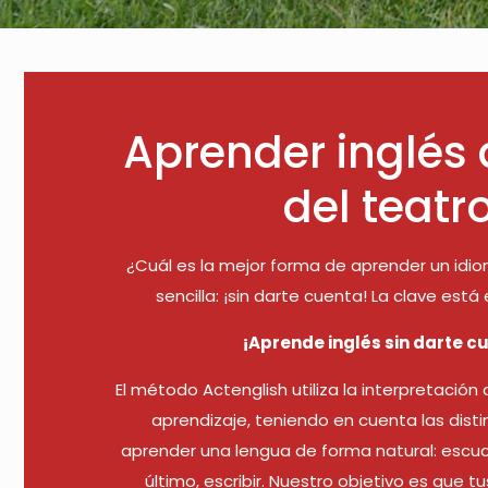
Aprender inglés 
del teatr
¿Cuál es la mejor forma de aprender un idi
sencilla: ¡sin darte cuenta! La clave está
¡Aprende inglés sin darte c
El método Actenglish utiliza la interpretaci
aprendizaje, teniendo en cuenta las dist
aprender una lengua de forma natural: escucha
último, escribir. Nuestro objetivo es que tu