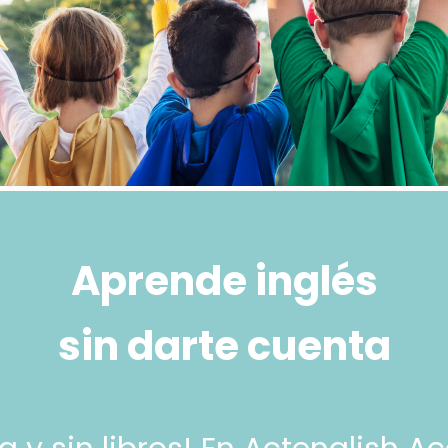
Aprende inglés
sin darte cuenta